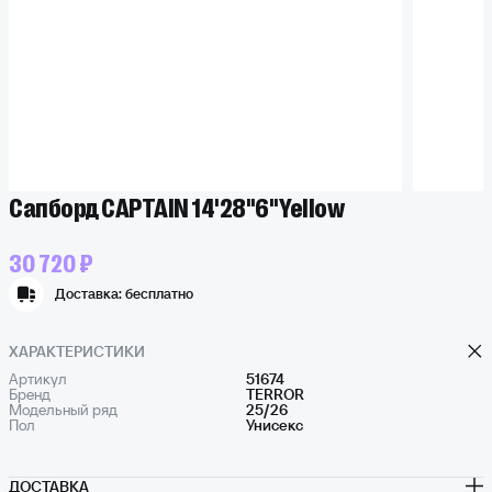
Сапборд CAPTAIN 14'28"6" Yellow
30 720 ₽
Доставка:
бесплатно
ХАРАКТЕРИСТИКИ
Артикул
51674
Бренд
TERROR
Модельный ряд
25/26
Пол
Унисекс
ДОСТАВКА