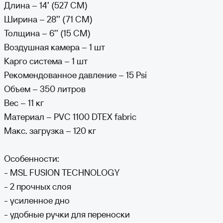
Длина – 14’ (527 CM)
Ширина – 28’’ (71 CM)
Толщина – 6’’ (15 CM)
Воздушная камера – 1 шт
Карго система – 1 шт
Рекомендованное давление – 15 Psi
Объем – 350 литров
Вес – 11 кг
Материал – PVC 1100 DTEX fabric
Макс. загрузка – 120 кг
Особенности:
- MSL FUSION TECHNOLOGY
- 2 прочных слоя
- усиленное дно
- удобные ручки для переноски