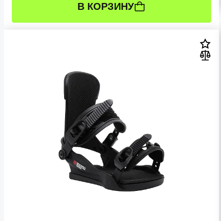
В КОРЗИНУ
РАЗМЕР:
S (34-37 RU)