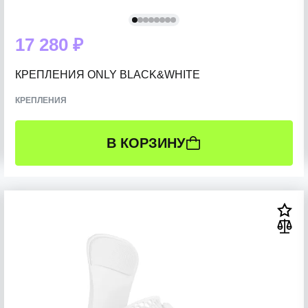
17 280 ₽
КРЕПЛЕНИЯ ONLY BLACK&WHITE
КРЕПЛЕНИЯ
В КОРЗИНУ
РАЗМЕР:
L (41-46 RU)
M (37-41 RU)
S (34-37 RU)