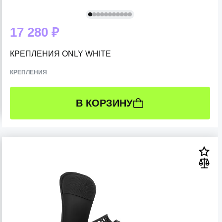
17 280 ₽
КРЕПЛЕНИЯ ONLY WHITE
КРЕПЛЕНИЯ
В КОРЗИНУ
РАЗМЕР:
L (41-46 RU)
M (37-41 RU)
S (34-37 RU)