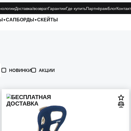
нологии
Доставка/возврат
Гарантии
Где купить
Партнёрам
Блог
Контак
Ы
САПБОРДЫ
СКЕЙТЫ
НОВИНКИ
АКЦИИ