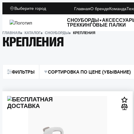
Выберите город
Главная
О бренде
Команда
Тех
СНОУБОРДЫ
АКСЕССУАР
ТРЕККИНГОВЫЕ ПАЛКИ
ГЛАВНАЯ
КАТАЛОГ
СНОУБОРДЫ
КРЕПЛЕНИЯ
КРЕПЛЕНИЯ
ФИЛЬТРЫ
СОРТИРОВКА ПО ЦЕНЕ (УБЫВАНИЕ)