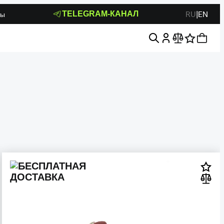
RU
|
EN
TELEGRAM-КАНАЛ
ты