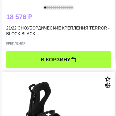
18 576 ₽
21/22 СНОУБОРДИЧЕСКИЕ КРЕПЛЕНИЯ TERROR -
BLOCK BLACK
КРЕПЛЕНИЯ
В КОРЗИНУ
РАЗМЕР:
L (41-46 RU)
S (34-37 RU)