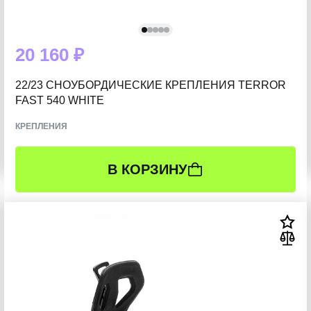
20 160 ₽
22/23 СНОУБОРДИЧЕСКИЕ КРЕПЛЕНИЯ TERROR
FAST 540 WHITE
КРЕПЛЕНИЯ
В КОРЗИНУ
РАЗМЕР:
L (41-46 RU)
M (37-41 RU)
S (34-37 RU)