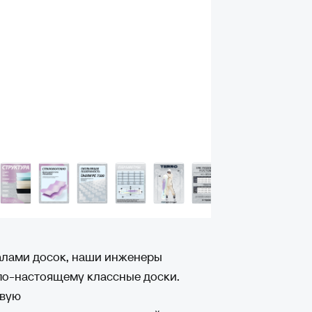
алами досок, наши инженеры
по-настоящему классные доски.
овую