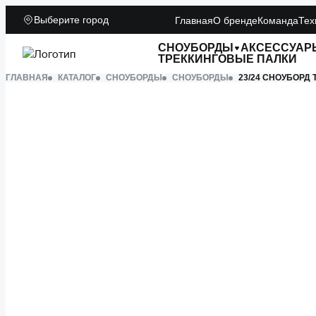
Выберите город
Главная
О бренде
Команда
Тех
СНОУБОРДЫ
АКСЕССУАР
ТРЕККИНГОВЫЕ ПАЛКИ
ГЛАВНАЯ
КАТАЛОГ
СНОУБОРДЫ
СНОУБОРДЫ
23/24 СНОУБОРД 