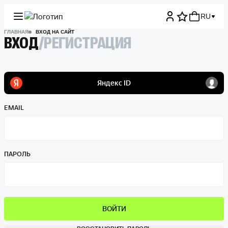
RU
ГЛАВНАЯ
ВХОД НА САЙТ
ВХОД
/
РЕГИСТРАЦИЯ
EMAIL
ПАРОЛЬ