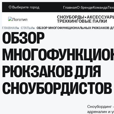
Выберите город
Главная
О бренде
Команда
Тех
СНОУБОРДЫ
АКСЕССУАР
ТРЕККИНГОВЫЕ ПАЛКИ
ГЛАВНАЯ
СТАТЬИ
ОБЗОР МНОГОФУНКЦИОНАЛЬНЫХ РЮКЗАКОВ Д
ОБЗОР
МНОГОФУНКЦИО
РЮКЗАКОВ ДЛЯ
СНОУБОРДИСТОВ
Сноубординг –
адреналин и 