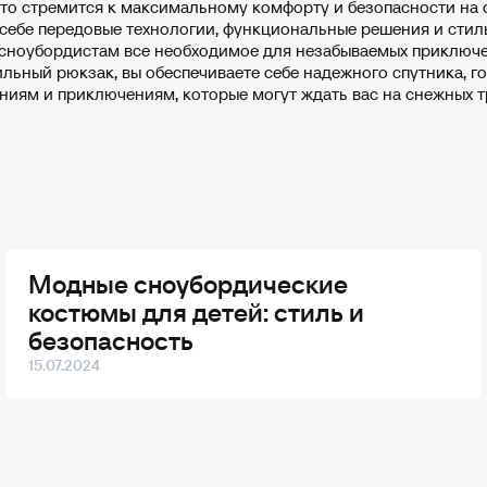
кто стремится к максимальному комфорту и безопасности на 
себе передовые технологии, функциональные решения и стил
сноубордистам все необходимое для незабываемых приключен
льный рюкзак, вы обеспечиваете себе надежного спутника, го
иям и приключениям, которые могут ждать вас на снежных т
Модные сноубордические
костюмы для детей: стиль и
безопасность
15.07.2024