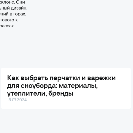
склоне. Они
ьный дизайн,
ий в горах.
тового к
рассах.
Как выбрать перчатки и варежки
для сноуборда: материалы,
утеплители, бренды
15.07.2024