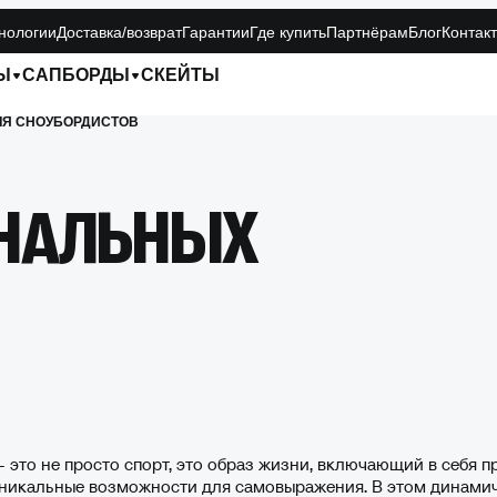
нологии
Доставка/возврат
Гарантии
Где купить
Партнёрам
Блог
Контак
Ы
САПБОРДЫ
СКЕЙТЫ
ЛЯ СНОУБОРДИСТОВ
НАЛЬНЫХ
 это не просто спорт, это образ жизни, включающий в себя п
уникальные возможности для самовыражения. В этом динами