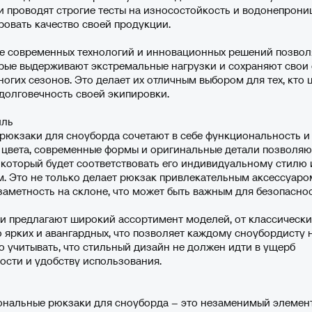
 проводят строгие тесты на износостойкость и водонепрони
ровать качество своей продукции.
е современных технологий и инновационных решений позвол
рые выдерживают экстремальные нагрузки и сохраняют свои 
огих сезонов. Это делает их отличным выбором для тех, кто 
долговечность своей экипировки.
иль
юкзаки для сноуборда сочетают в себе функциональность и
 цвета, современные формы и оригинальные детали позволя
 который будет соответствовать его индивидуальному стилю 
. Это не только делает рюкзак привлекательным аксессуаром
заметность на склоне, что может быть важным для безопаснос
 предлагают широкий ассортимент моделей, от классически
 ярких и авангардных, что позволяет каждому сноубордисту 
о учитывать, что стильный дизайн не должен идти в ущерб
сти и удобству использования.
нальные рюкзаки для сноуборда – это незаменимый элемен