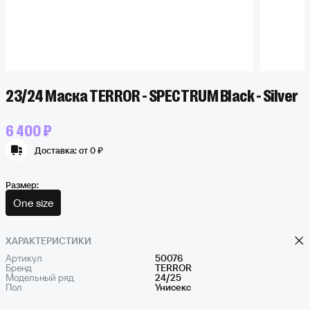
23/24 Маска TERROR - SPECTRUM Black - Silver
6 400 ₽
Доставка:
от 0 ₽
Размер:
One size
ХАРАКТЕРИСТИКИ
Артикул
50076
Бренд
TERROR
Модельный ряд
24/25
Пол
Унисекс