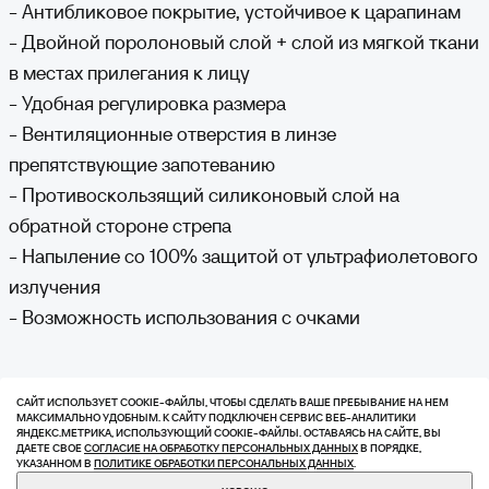
- Антибликовое покрытие, устойчивое к царапинам
- Двойной поролоновый слой + слой из мягкой ткани
в местах прилегания к лицу
- Удобная регулировка размера
- Вентиляционные отверстия в линзе
препятствующие запотеванию
- Противоскользящий силиконовый слой на
обратной стороне стрепа
- Напыление со 100% защитой от ультрафиолетового
излучения
- Возможность использования с очками
САЙТ ИСПОЛЬЗУЕТ COOKIE-ФАЙЛЫ, ЧТОБЫ СДЕЛАТЬ ВАШЕ ПРЕБЫВАНИЕ НА НЕМ
МАКСИМАЛЬНО УДОБНЫМ. К САЙТУ ПОДКЛЮЧЕН СЕРВИС ВЕБ-АНАЛИТИКИ
ВАМ МОЖЕТ
ЯНДЕКС.МЕТРИКА, ИСПОЛЬЗУЮЩИЙ СOOKIE-ФАЙЛЫ. ОСТАВАЯСЬ НА САЙТЕ, ВЫ
ДАЕТЕ СВОЕ
СОГЛАСИЕ НА ОБРАБОТКУ ПЕРСОНАЛЬНЫХ ДАННЫХ
В ПОРЯДКЕ,
УКАЗАННОМ В
ПОЛИТИКЕ ОБРАБОТКИ ПЕРСОНАЛЬНЫХ ДАННЫХ
.