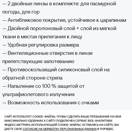
— 2 двойные линзы в комплекте: для пасмурной
погоды, для гор
— Антибликовое покрытие, устойчивое к царапинам
— Двойной поролоновый слой + слой из мягкой
ткани в местах прилегания к лицу
— Удобная регулировка размера
— Вентиляционные отверстия в линзе
препятствующие запотеванию
— Противоскользящий силиконовый слой на
обратной стороне стрепа
— Напыление со 100 % защитой от
ультрафиолетового излучения
— Возможность использования с очками
САЙТ ИСПОЛЬЗУЕТ COOKIE-ФАЙЛЫ, ЧТОБЫ СДЕЛАТЬ ВАШЕ ПРЕБЫВАНИЕ НА НЕМ
МАКСИМАЛЬНО УДОБНЫМ. К САЙТУ ПОДКЛЮЧЕН СЕРВИС ВЕБ-АНАЛИТИКИ
ЯНДЕКС.МЕТРИКА, ИСПОЛЬЗУЮЩИЙ СOOKIE-ФАЙЛЫ. ОСТАВАЯСЬ НА САЙТЕ, ВЫ
ДАЕТЕ СВОЕ
СОГЛАСИЕ НА ОБРАБОТКУ ПЕРСОНАЛЬНЫХ ДАННЫХ
В ПОРЯДКЕ,