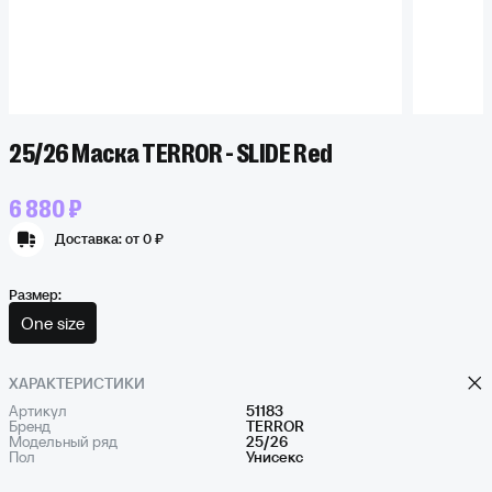
25/26 Маска TERROR - SLIDE Red
6 880 ₽
Доставка:
от 0 ₽
Размер:
One size
ХАРАКТЕРИСТИКИ
Артикул
51183
Бренд
TERROR
Модельный ряд
25/26
Пол
Унисекс