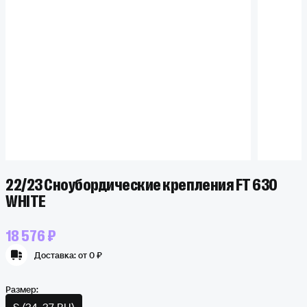
22/23 Сноубордические крепления FT 630
WHITE
18 576 ₽
Доставка:
от 0 ₽
Размер: