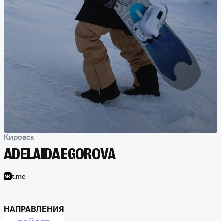
Кировск
ADELAIDA EGOROVA
t.me
НАПРАВЛЕНИЯ