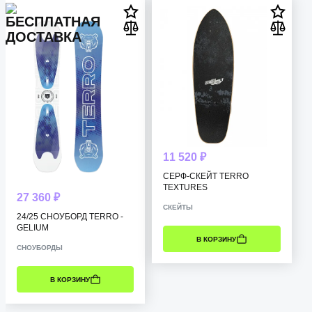
11 520 ₽
СЕРФ-СКЕЙТ TERRO
TEXTURES
27 360 ₽
СКЕЙТЫ
24/25 СНОУБОРД TERRO -
GELIUM
В КОРЗИНУ
СНОУБОРДЫ
В КОРЗИНУ
РАЗМЕР: