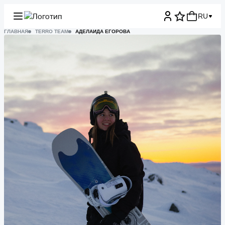
RU
ГЛАВНАЯ
TERRO TEAM
АДЕЛАИДА ЕГОРОВА