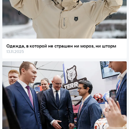
Одежда, в которой не страшен ни мороз, ни шторм
13.11.2025