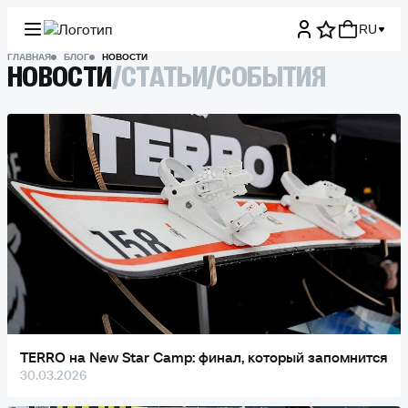
RU
ГЛАВНАЯ
БЛОГ
НОВОСТИ
НОВОСТИ
/
СТАТЬИ
/
СОБЫТИЯ
TERRO на New Star Camp: финал, который запомнится
30.03.2026