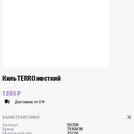
Киль TERRO жесткий
1 280 ₽
Доставка:
от 0 ₽
ХАРАКТЕРИСТИКИ
Артикул
50318
Бренд
TERROR
Модельный ряд
25/26