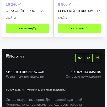
10 240 ₽
8 960 ₽
СЕРФ-СКЕЙТ TERRO LUCK
СЕРФ-СКЕЙТ TERRO SWEETY
СКЕЙТЫ
СКЕЙТЫ
В КОРЗИНУ
В КОРЗИНУ
STORE@TERROSNOW.COM
INFO@ACTIONDIST.RU
Розничным покупателям
Оптовым покупателям
© 2009-2026. ИП Рудчик Ю.В. Все права защищены.
Интеллектуальные права
Для правообладателей
Политика конфиденциальности
Договор–оферта