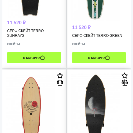
11 520 ₽
11 520 ₽
СЕРФ-СКЕЙТ TERRO
SUNRAYS
СЕРФ-СКЕЙТ TERRO GREEN
СКЕЙТЫ
СКЕЙТЫ
В КОРЗИНУ
В КОРЗИНУ