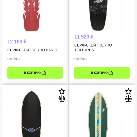
11 520 ₽
12 160 ₽
СЕРФ-СКЕЙТ TERRO
СЕРФ-СКЕЙТ TERRO BARGE
TEXTURES
СКЕЙТЫ
СКЕЙТЫ
В КОРЗИНУ
В КОРЗИНУ
РАЗМЕР:
37 ДЮЙМОВ